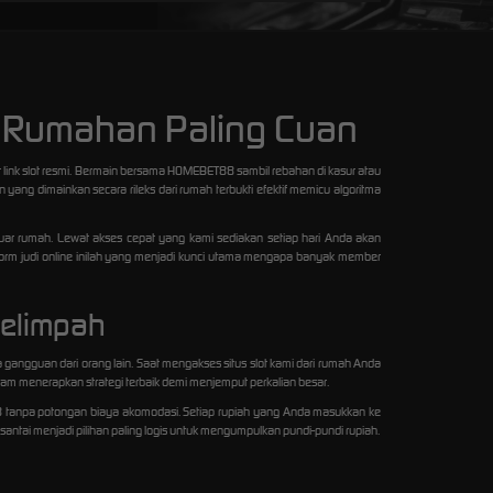
in Rumahan Paling Cuan
k slot resmi. Bermain bersama HOMEBET88 sambil rebahan di kasur atau
ng dimainkan secara rileks dari rumah terbukti efektif memicu algoritma
uar rumah. Lewat akses cepat yang kami sediakan setiap hari Anda akan
form judi online inilah yang menjadi kunci utama mengapa banyak member
elimpah
angguan dari orang lain. Saat mengakses situs slot kami dari rumah Anda
lam menerapkan strategi terbaik demi menjemput perkalian besar.
88 tanpa potongan biaya akomodasi. Setiap rupiah yang Anda masukkan ke
ntai menjadi pilihan paling logis untuk mengumpulkan pundi-pundi rupiah.