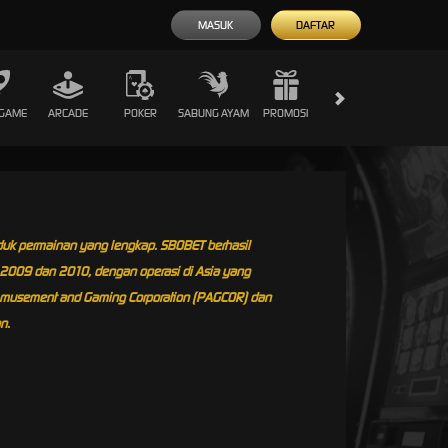
MASUK
DAFTAR
 GAME
ARCADE
POKER
SABUNG AYAM
PROMOSI
uk permainan yang lengkap. SBOBET berhasil
 2009 dan 2010, dengan operasi di Asia yang
ne Amusement and Gaming Corporation (PAGCOR) dan
n.