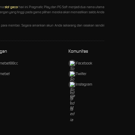
orma
slot gacor
hari ini. Pragmatic Play dan PG Soft menjadi dua nama utama
nangan yang tinggi pada game pilihan mereka akan memastikan saldo Anda
 para member. Segera amankan akun Anda sekarang dan rasakan sendiri
gan
Komunitas
mebet88cc
Facebook
mebet
Twitter
Instagram