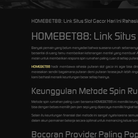
HOMEBET88: Link Situs Slot Gacor Hari Ini Rahas
HOMEBET88: Link Situs 
Banyak pemain yang belum menyadari bahwa suasana rumah sebenarnya m
bersantai di ruang tamu memberikan ketenangan mental yang membuat Anda
mesin untuk memberikan respons spin rumahan paling cuan di setiap putar
HOMEBET88
hadir membawa rahasia putaran slot gacor ini agar bisa d
merasakan sendiri bagaimana putaran demi putaran terasa jauh lebih ri
kami berhasil menarik keuntungan besar setiap harinya.
Keunggulan Metode Spin R
Metode spin rumahan paling cuan bersama HOMEBET88 ini memiliki keunggu
bisa dengan bebas memilih jam-jam sepi yang dipercaya memiliki tingkat k
Selain itu keuntungan finansial dari metode ini sangat nyata karena s
dalam akun permainan bekerja secara optimal untuk memancing keluar bonu
Bocoran Provider Paling Popu