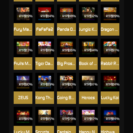
RTP
89%
RTP
84%
RTP
88%
RTP
92%
RTP
89%
Fury Max Lucky Road
FaFaFa2
Panda Opera
Jungle King
Dragon Gold SA
RTP
83%
RTP
89%
RTP
86%
RTP
94%
RTP
91%
Fruits Mania
Tiger Dance
Big Prosperity
Book of Myth
Rabbit Riches
RTP
90%
RTP
89%
RTP
80%
RTP
91%
RTP
84%
ZEUS
Kong The Striker
Going Bananas Inc
Heroes
Lucky Koi
RTP
85%
RTP
85%
RTP
79%
RTP
87%
RTP
84%
Lucky Meow
Secrets of Anubis
Captain Golds Fortune
Happy Neko
Highway Fortune