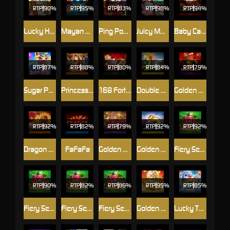
RTP
90%
RTP
95%
RTP
83%
RTP
98%
RTP
94%
Lucky Horse
Mayan Gems
Ping Pong Panda
Juicy Market
Baby Cai Shen
RTP
87%
RTP
88%
RTP
80%
RTP
84%
RTP
79%
Sugar Party
Princess Wang
168 Fortunes
Double Fortune
Golden Chicken
RTP
92%
RTP
82%
RTP
79%
RTP
92%
RTP
92%
Dragon Gold
FaFaFa
Golden Monkey
Golden Whale
Fiery Sevens Hot 5
RTP
90%
RTP
82%
RTP
86%
RTP
95%
RTP
85%
Fiery Sevens Hot 20
Fiery Sevens Hot 50
Fiery Sevens Hot 100
Golden Pixiu
Lucky Twin Sea