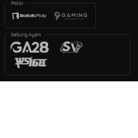
Poker
Sabung Ayam