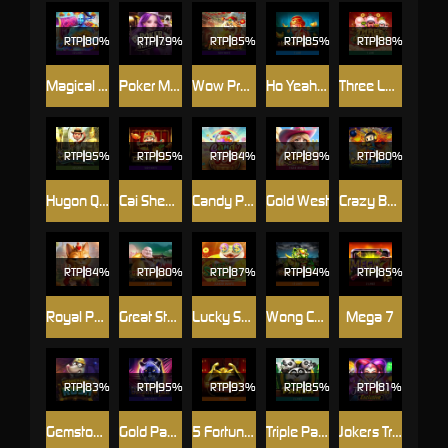
RTP
80%
RTP
79%
RTP
85%
RTP
85%
RTP
88%
Magical Lamp
Poker Maxways
Wow Prosperity
Ho Yeah Monkey
Three Lucky Stars
RTP
95%
RTP
95%
RTP
84%
RTP
89%
RTP
80%
Hugon Quest
Cai Shen 888
Candy Pop
Gold West
Crazy Bomber
RTP
84%
RTP
80%
RTP
87%
RTP
94%
RTP
85%
Royal Paws Maxways
Great Stars
Lucky Snake Wheel
Wong Choy
Mega 7
RTP
83%
RTP
95%
RTP
93%
RTP
85%
RTP
81%
Gemstone Rush
Gold Panther
5 Fortune SA
Triple Panda
Jokers Treasure Exclusive