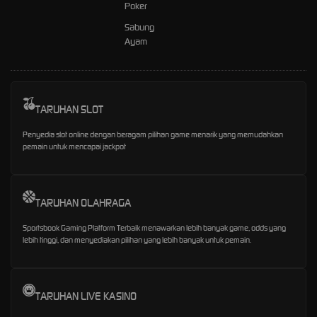
Poker
Sabung
Ayam
TARUHAN SLOT
Penyedia slot online dengan beragam pilihan game menarik yang memudahkan
pemain untuk mencapai jackpot
TARUHAN OLAHRAGA
Sportsbook Gaming Platform Terbaik menawarkan lebih banyak game, odds yang
lebih tinggi, dan menyediakan pilihan yang lebih banyak untuk pemain.
TARUHAN LIVE KASINO