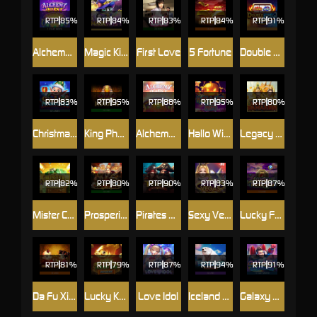
RTP
85%
RTP
84%
RTP
83%
RTP
84%
RTP
91%
Alchemy Quest Level Up
Magic Kitty
First Love
5 Fortune
Double Flame
RTP
83%
RTP
95%
RTP
88%
RTP
95%
RTP
80%
Christmas Miracles
King Pharaoh
Alchemy Quest Jackpot
Hallo Win Party
Legacy of Ramakien
RTP
82%
RTP
80%
RTP
90%
RTP
83%
RTP
87%
Mister Cashmore
Prosperity Gods
Pirates Gold Rush
Sexy Vegas
Lucky Feng Shui
RTP
81%
RTP
79%
RTP
87%
RTP
94%
RTP
91%
Da Fu Xiao Fu
Lucky Koi Exclusive
Love Idol
Iceland SA
Galaxy Guardian