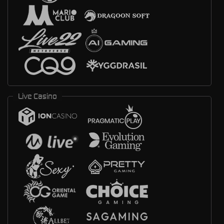
Live Casino