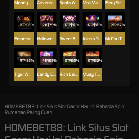
Money Mouse
Adventure Iceland
Santa Wild Drop
Moji Mania
Fiery Sevens Exclusive
RTP
93%
RTP
79%
RTP
81%
RTP
81%
RTP
87%
Emperor Gate
Halloween Vacation
Sweet Bakery
Jokers Treasure
Mr Chu Tycoon
RTP
88%
RTP
85%
RTP
85%
RTP
82%
Tiger Warrior
Candy Candy
Rich Caishen
Muay Thai Fighter
HOMEBET88: Link Situs Slot Gacor Hari Ini Rahasia Spin
Rumahan Paling Cuan
HOMEBET88: Link Situs Slot