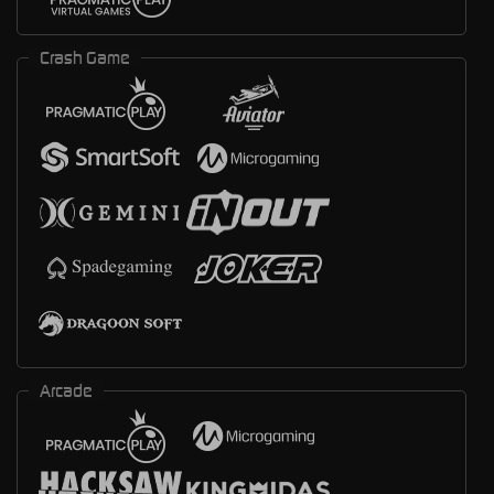
Crash Game
Arcade