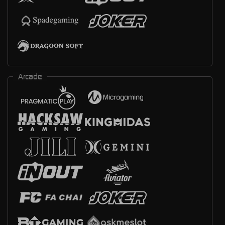
Arcade