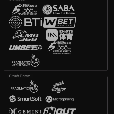
Crash Game