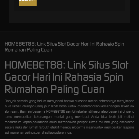
HOMEBET88: Link Situs Slot Gacor Hari Ini Rahasia Spin
Rumahan Paling Cuan
HOMEBET88: Link Situs Slot
Gacor Hari Ini Rahasia Spin
Rumahan Paling Cuan
Banyak pemain yang belum menyadari bahwa suasana rumah sebenarnya menyimpan
aura keberuntungan yang jauh lebih besar untuk mendatangkan kemenangan lewat link
slot resmi. Bermain bersama HOMEBET88 sambil rebahan di kasur atau bersantai di ruang
tamu memberikan ketenangan mental yang membuat Anda bisa lebih jeli melihat
momentum kapan permainan mulai memberikan jackpot. Ritme taruhan yang dimainkan
secara rileks dari rumah terbukti efektif memicu algoritma mesin untuk memberikan respons
spin rumahan paling cuan di setiap putarannya.