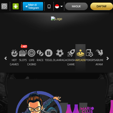
Main di
MASUK
DAFTAR
Telegram
HOT
SLOTS
LIVE
RACE
TOGEL
OLAHRAGA
CRASH
ARCADE
POKER
SABUNG
PROMO
GAMES
CASINO
GAME
AYAM