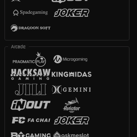
Arcade