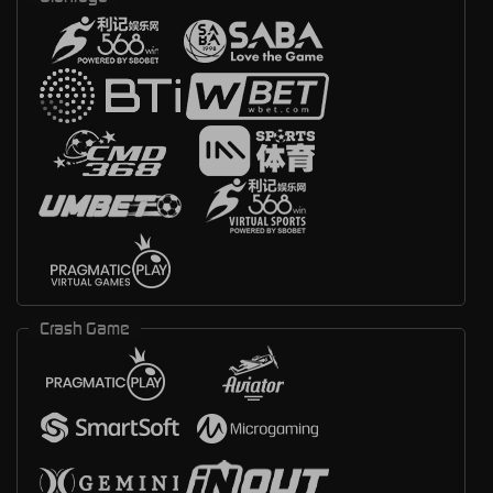
Crash Game