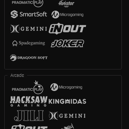
Arcade