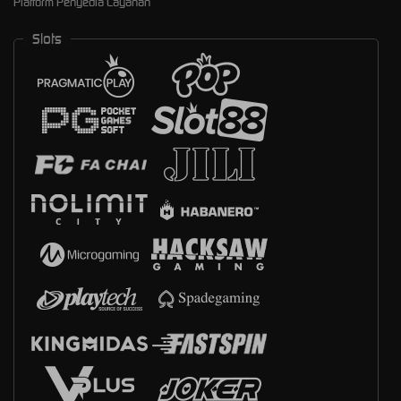
Platform Penyedia Layanan
Slots