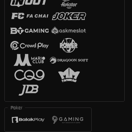
Poker