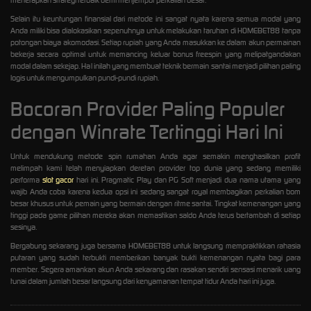
menerapkan strategi terbaik demi menjemput perkalian besar.
Selain itu keuntungan finansial dari metode ini sangat nyata karena semua modal yang
Anda miliki bisa dialokasikan sepenuhnya untuk melakukan taruhan di HOMEBET88 tanpa
potongan biaya akomodasi. Setiap rupiah yang Anda masukkan ke dalam akun permainan
bekerja secara optimal untuk memancing keluar bonus freespin yang melipatgandakan
modal dalam sekejap. Hal inilah yang membuat teknik bermain santai menjadi pilihan paling
logis untuk mengumpulkan pundi-pundi rupiah.
Bocoran Provider Paling Populer
dengan Winrate Tertinggi Hari Ini
Untuk mendukung metode spin rumahan Anda agar semakin menghasilkan profit
melimpah kami telah menyiapkan deretan provider top dunia yang sedang memiliki
performa
slot gacor
hari ini. Pragmatic Play dan PG Soft menjadi dua nama utama yang
wajib Anda coba karena kedua opsi ini sedang sangat royal membagikan perkalian bom
besar khusus untuk pemain yang bermain dengan ritme santai. Tingkat kemenangan yang
tinggi pada game pilihan mereka akan memastikan saldo Anda terus bertambah di setiap
sesinya.
Bergabung sekarang juga bersama HOMEBET88 untuk langsung mempraktikkan rahasia
putaran yang sudah terbukti memberikan banyak bukti kemenangan nyata bagi para
member. Segera amankan akun Anda sekarang dan rasakan sendiri sensasi menarik uang
tunai dalam jumlah besar langsung dari kenyamanan tempat tidur Anda hari ini juga.