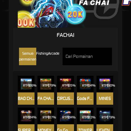
FACHAI
Semua
Fishing
Arcade
permainan
RTP
86%
RTP
79%
RTP
85%
RTP
94%
RTP
90%
BAO CHUAN FISHING
FA CHAI DOZER
CIRCUS DOZER
Gods Fortune Fishing
MINES
RTP
84%
RTP
87%
RTP
84%
RTP
83%
RTP
79%
SUPER COLOR GAME
MONEY TREE DOZER
Go Go Rise
TOWER
LIGHTNING BOMB