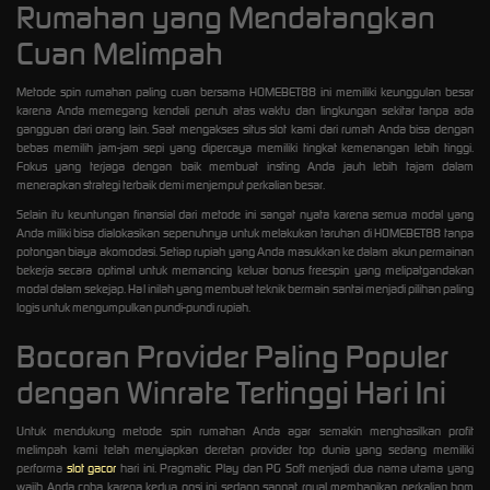
Rumahan yang Mendatangkan
Cuan Melimpah
Metode spin rumahan paling cuan bersama HOMEBET88 ini memiliki keunggulan besar
karena Anda memegang kendali penuh atas waktu dan lingkungan sekitar tanpa ada
gangguan dari orang lain. Saat mengakses situs slot kami dari rumah Anda bisa dengan
bebas memilih jam-jam sepi yang dipercaya memiliki tingkat kemenangan lebih tinggi.
Fokus yang terjaga dengan baik membuat insting Anda jauh lebih tajam dalam
menerapkan strategi terbaik demi menjemput perkalian besar.
Selain itu keuntungan finansial dari metode ini sangat nyata karena semua modal yang
Anda miliki bisa dialokasikan sepenuhnya untuk melakukan taruhan di HOMEBET88 tanpa
potongan biaya akomodasi. Setiap rupiah yang Anda masukkan ke dalam akun permainan
bekerja secara optimal untuk memancing keluar bonus freespin yang melipatgandakan
modal dalam sekejap. Hal inilah yang membuat teknik bermain santai menjadi pilihan paling
logis untuk mengumpulkan pundi-pundi rupiah.
Bocoran Provider Paling Populer
dengan Winrate Tertinggi Hari Ini
Untuk mendukung metode spin rumahan Anda agar semakin menghasilkan profit
melimpah kami telah menyiapkan deretan provider top dunia yang sedang memiliki
performa
slot gacor
hari ini. Pragmatic Play dan PG Soft menjadi dua nama utama yang
wajib Anda coba karena kedua opsi ini sedang sangat royal membagikan perkalian bom