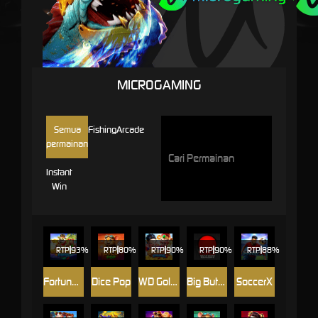
MICROGAMING
Semua
Fishing
Arcade
permainan
Instant
Win
RTP
93%
RTP
80%
RTP
90%
RTP
90%
RTP
88%
Fortune Fishing
Dice Pop
WD Golden Fuwa Fishing
Big Button Bash
SoccerX