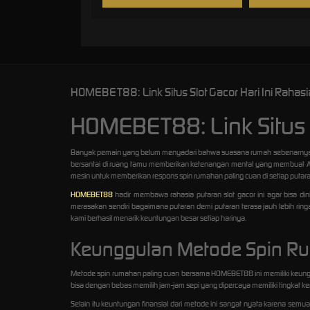
HOMEBET88: Link Situs Slot Gacor Hari Ini Rahas
HOMEBET88: Link Situs 
Banyak pemain yang belum menyadari bahwa suasana rumah sebenarnya m
bersantai di ruang tamu memberikan ketenangan mental yang membuat Anda
mesin untuk memberikan respons spin rumahan paling cuan di setiap putar
HOMEBET88
hadir membawa rahasia putaran slot gacor ini agar bisa d
merasakan sendiri bagaimana putaran demi putaran terasa jauh lebih ri
kami berhasil menarik keuntungan besar setiap harinya.
Keunggulan Metode Spin R
Metode spin rumahan paling cuan bersama HOMEBET88 ini memiliki keunggu
bisa dengan bebas memilih jam-jam sepi yang dipercaya memiliki tingkat k
Selain itu keuntungan finansial dari metode ini sangat nyata karena s