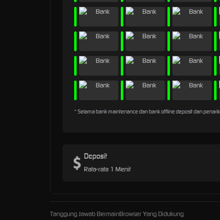
* Selama bank maintenance dan bank offline deposit dan penarik
Deposit
Rata-rata 1 Menit
Tanggung Jawab Bermain
Browser Yang Didukung