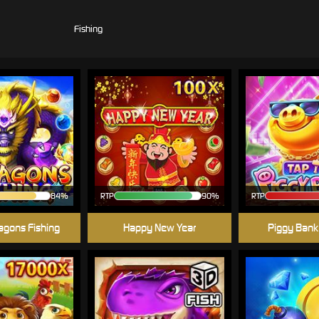
Fishing
84%
RTP
90%
RTP
agons Fishing
Happy New Year
Piggy Bank