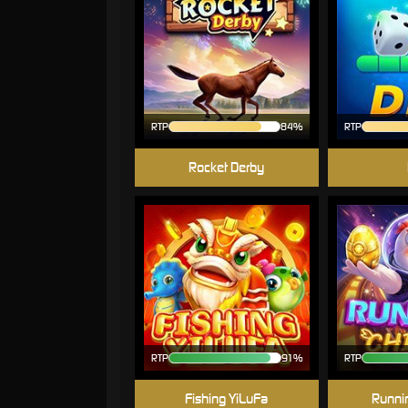
RTP
84%
RTP
Rocket Derby
RTP
91%
RTP
Fishing YiLuFa
Runni