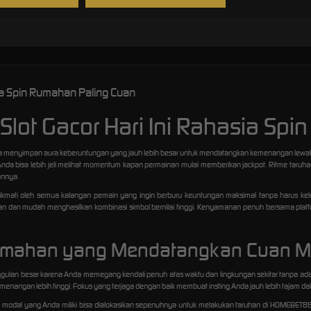
ia Spin Rumahan Paling Cuan
Slot Gacor Hari Ini Rahasia Sp
enyimpan aura keberuntungan yang jauh lebih besar untuk mendatangkan kemenangan lewat lin
 bisa lebih jeli melihat momentum kapan permainan mulai memberikan jackpot. Ritme taruhan ya
annya.
inikmati oleh semua kalangan pemain yang ingin berburu keuntungan maksimal tanpa harus kel
ngan dan mudah menghasilkan kombinasi simbol bernilai tinggi. Kenyamanan penuh bersama plat
umahan yang Mendatangkan Cuan M
lan besar karena Anda memegang kendali penuh atas waktu dan lingkungan sekitar tanpa ada g
emenangan lebih tinggi. Fokus yang terjaga dengan baik membuat insting Anda jauh lebih tajam da
emua modal yang Anda miliki bisa dialokasikan sepenuhnya untuk melakukan taruhan di HOMEBET