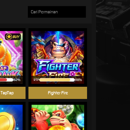
82%
RTP
88%
 TapTap
Fighter Fire