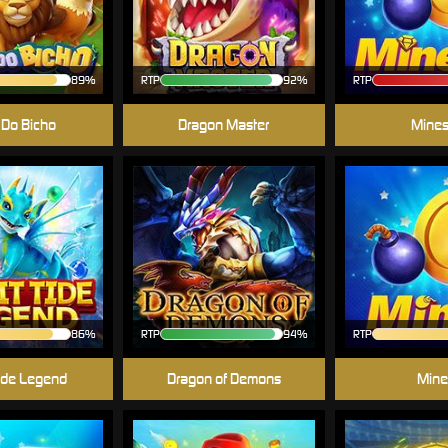
89%
RTP
92%
RTP
 Do Bicho
Dragon Master
Mines
86%
RTP
94%
RTP
 Tide Legend
Dragon of Demons
Mine