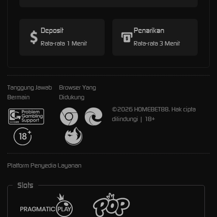
Deposit
Penarikan
Rata-rata 1 Menit
Rata-rata 3 Menit
Tanggung Jawab
Browser Yang
Bermain
Didukung
©2026 HOMEBET88. Hak cipta
dilindungi | 18+
Platform Penyedia Layanan
Slots