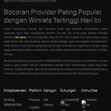
logis untuk mengumpulkan pundi-pundi rupiah.
Bocoran Provider Paling Populer
dengan Winrate Tertinggi Hari Ini
Untuk mendukung metode spin rumahan Anda agar semakin menghasilkan profit
melimpah kami telah menyiapkan deretan provider top dunia yang sedang memiliki
performa
slot gacor
hari ini. Pragmatic Play dan PG Soft menjadi dua nama utama yang
wajib Anda coba karena kedua opsi ini sedang sangat royal membagikan perkalian bom
besar khusus untuk pemain yang bermain dengan ritme santai. Tingkat kemenangan yang
tinggi pada game pilihan mereka akan memastikan saldo Anda terus bertambah di setiap
sesinya.
Bergabung sekarang juga bersama HOMEBET88 untuk langsung mempraktikkan rahasia
putaran yang sudah terbukti memberikan banyak bukti kemenangan nyata bagi para
member. Segera amankan akun Anda sekarang dan rasakan sendiri sensasi menarik uang
tunai dalam jumlah besar langsung dari kenyamanan tempat tidur Anda hari ini juga.
Kebijaksanaan
Platform
Kategori
Dukungan
Komunitas
Tentang
Promosi
Hot
homebet8
Facebo
HOMEBET88
Games
8cc
ok
Loyalty