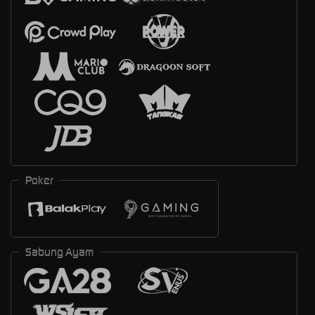
Poker
Sabung Ayam