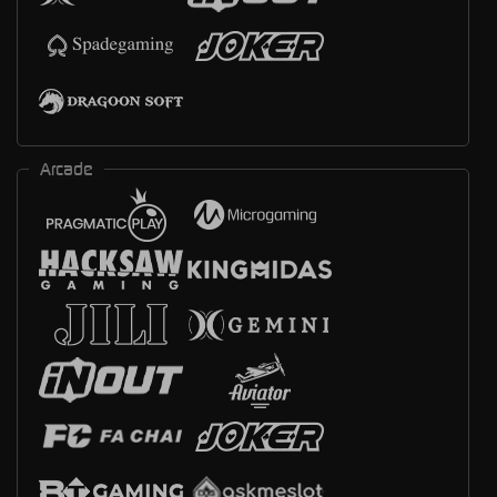
Arcade