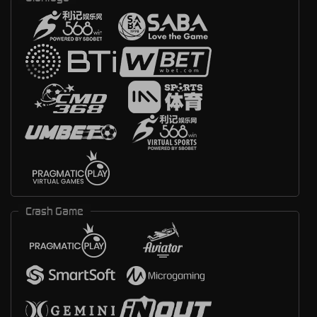
Crash Game