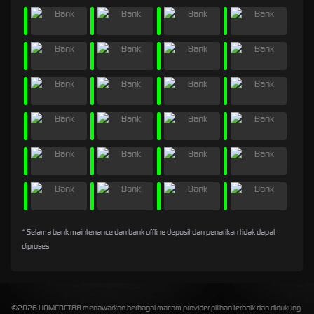
* Selama bank maintenance dan bank offline deposit dan penarikan tidak dapat
diproses
©2026 HOMEBET88 menawarkan berbagai macam provider pilihan terbaik dan didukung