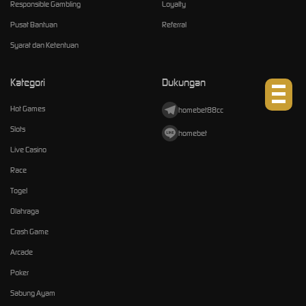
Responsible Gambling
Loyalty
Pusat Bantuan
Referral
Syarat dan Ketentuan
Kategori
Dukungan
Hot Games
homebet88cc
Slots
homebet
Live Casino
Race
Togel
Olahraga
Crash Game
Arcade
Poker
Sabung Ayam