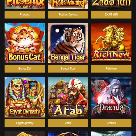
Phoenix
Fushen Coming
ZHAO YUN
Bonus Cat
Bengal Tiger
Rich Now
Egypt Dynasty
Arab
Dracula