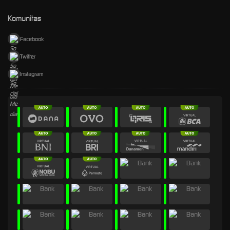
Komunitas
Facebook
Twitter
Instagram