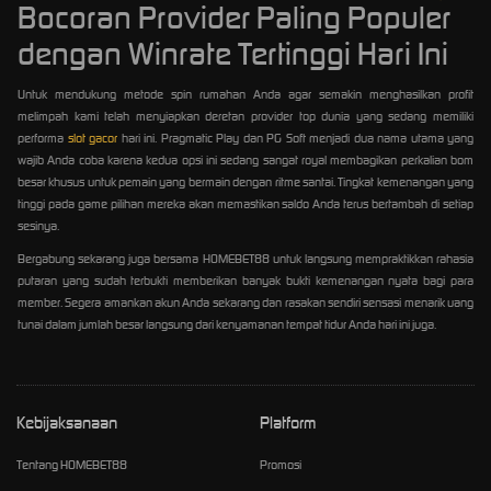
Bocoran Provider Paling Populer
dengan Winrate Tertinggi Hari Ini
Untuk mendukung metode spin rumahan Anda agar semakin menghasilkan profit
melimpah kami telah menyiapkan deretan provider top dunia yang sedang memiliki
performa
slot gacor
hari ini. Pragmatic Play dan PG Soft menjadi dua nama utama yang
wajib Anda coba karena kedua opsi ini sedang sangat royal membagikan perkalian bom
besar khusus untuk pemain yang bermain dengan ritme santai. Tingkat kemenangan yang
tinggi pada game pilihan mereka akan memastikan saldo Anda terus bertambah di setiap
sesinya.
Bergabung sekarang juga bersama HOMEBET88 untuk langsung mempraktikkan rahasia
putaran yang sudah terbukti memberikan banyak bukti kemenangan nyata bagi para
member. Segera amankan akun Anda sekarang dan rasakan sendiri sensasi menarik uang
tunai dalam jumlah besar langsung dari kenyamanan tempat tidur Anda hari ini juga.
Kebijaksanaan
Platform
Tentang HOMEBET88
Promosi