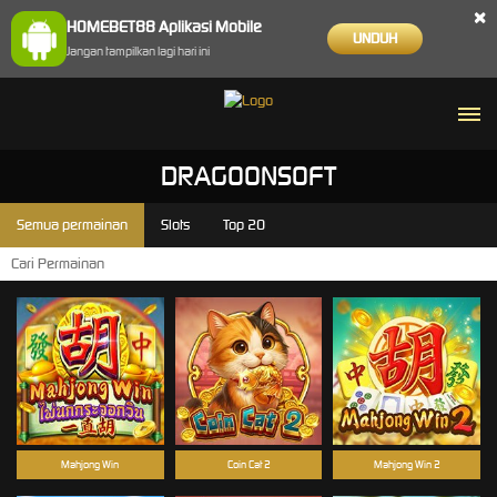
×
HOMEBET88 Aplikasi Mobile
UNDUH
Jangan tampilkan lagi hari ini
DRAGOONSOFT
Semua permainan
Slots
Top 20
Mahjong Win
Coin Cat 2
Mahjong Win 2