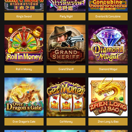
King's Sword
Party Night
Overlord & Concubine
Roll in Money
Grand Sheriff
Diamond Mogul
Over Dragon's Gate
Get Money
Zhen Long Ju Bao