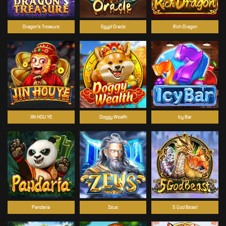
Dragon's Treasure
Egypt Oracle
Rich Dragon
JIN HOU YE
Doggy Wealth
Icy Bar
Pandaria
Zeus
5 God Beast