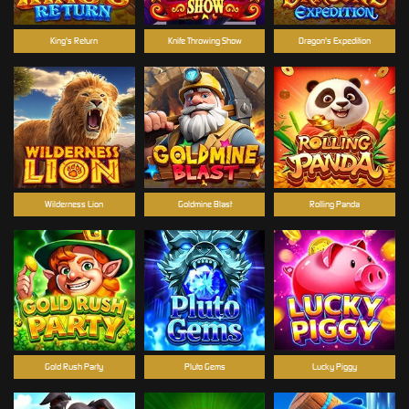
King's Return
Knife Throwing Show
Dragon's Expedition
Wilderness Lion
Goldmine Blast
Rolling Panda
Gold Rush Party
Pluto Gems
Lucky Piggy