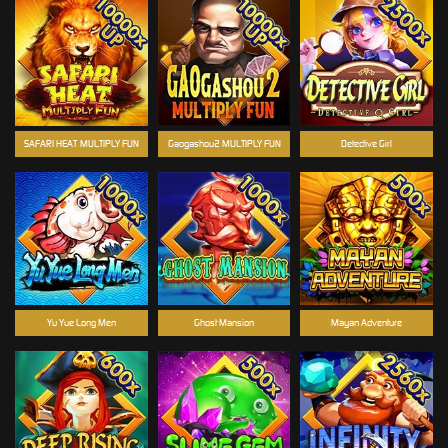
SAFARI HEAT-MULTIPLY FUN
Gaogashou2 MULTIPLY FUN
Detective Girl
Yu Yue Long Men
Ghost Mansion
Mayan Adventure