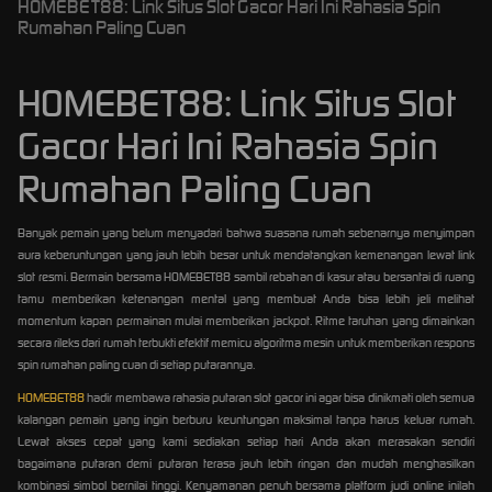
HOMEBET88: Link Situs Slot Gacor Hari Ini Rahasia Spin
Rumahan Paling Cuan
HOMEBET88: Link Situs Slot
Gacor Hari Ini Rahasia Spin
Rumahan Paling Cuan
Banyak pemain yang belum menyadari bahwa suasana rumah sebenarnya menyimpan
aura keberuntungan yang jauh lebih besar untuk mendatangkan kemenangan lewat link
slot resmi. Bermain bersama HOMEBET88 sambil rebahan di kasur atau bersantai di ruang
tamu memberikan ketenangan mental yang membuat Anda bisa lebih jeli melihat
momentum kapan permainan mulai memberikan jackpot. Ritme taruhan yang dimainkan
secara rileks dari rumah terbukti efektif memicu algoritma mesin untuk memberikan respons
spin rumahan paling cuan di setiap putarannya.
HOMEBET88
hadir membawa rahasia putaran slot gacor ini agar bisa dinikmati oleh semua
kalangan pemain yang ingin berburu keuntungan maksimal tanpa harus keluar rumah.
Lewat akses cepat yang kami sediakan setiap hari Anda akan merasakan sendiri
bagaimana putaran demi putaran terasa jauh lebih ringan dan mudah menghasilkan
kombinasi simbol bernilai tinggi. Kenyamanan penuh bersama platform judi online inilah