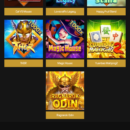
Cat VS Mouse
Lovecraft's Legacy
Happy Fruit Stand
THOR
Magic House
Yuanbao Mahjong2
Ragnarok Odin