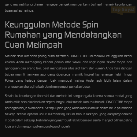
yang menjadi kunci utama mengapa banyak member kami berhasil menarik keuntungan
Tap Saya!
besar setiap harinya.
Keunggulan Metode Spin
Rumahan yang Mendatangkan
Cuan Melimpah
Metode spin rumahan paling cuan bersama HOMEBET88 ini memiliki keunggulan besar
karena Anda memegang kendali penuh atas waktu dan lingkungan sekitar tanpa ada
gangguan dari orang lain. Saat mengakses situs slot kami dari rumah Anda bisa dengan
bebas memilih jam-jam sepi yang dipercaya memiliki tingkat kemenangan lebih tinggi.
Fokus yang terjaga dengan baik membuat insting Anda jauh lebih tajam dalam
menerapkan strategi terbaik demi menjemput perkalian besar.
Selain itu keuntungan finansial dari metode ini sangat nyata karena semua modal yang
Anda miliki bisa dialokasikan sepenuhnya untuk melakukan taruhan di HOMEBET88 tanpa
potongan biaya akomodasi. Setiap rupiah yang Anda masukkan ke dalam akun permainan
bekerja secara optimal untuk memancing keluar bonus freespin yang melipatgandakan
modal dalam sekejap. Hal inilah yang membuat teknik bermain santai menjadi pilihan paling
logis untuk mengumpulkan pundi-pundi rupiah.