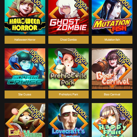
Halloween Horror
Ghost Zombie
Mutation fish
Star Cruise
Prehistoric Park
Beer Carnival