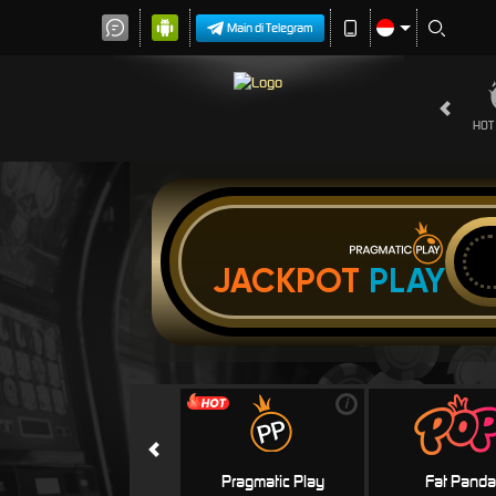
Main di Telegram
HOT
JACKPOT
PLAY
i
Pragmatic Play
Fat Pand