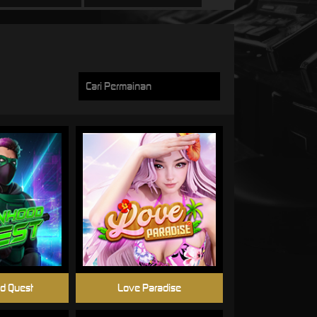
IDR
4,049,400.00
Gates of Olympus 1000
ad****i
IDR
3,782,500.00
Mahjong Wins 3 – Black Scatter
ya****m
IDR
3,765,440.00
Fury of Anubis
ad****i
IDR
3,400,500.00
Mahjong Wins 3 – Black Scatter
ad****i
IDR
3,190,000.00
Mahjong Wins 3 – Black Scatter
doub****m
IDR
3,096,000.00
Gates of Olympus 1000
d Quest
Love Paradise
ad****i
IDR
3,063,000.00