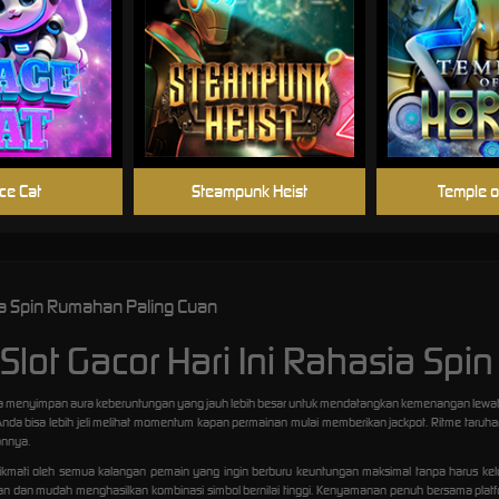
ce Cat
Steampunk Heist
Temple o
ia Spin Rumahan Paling Cuan
Slot Gacor Hari Ini Rahasia Sp
enyimpan aura keberuntungan yang jauh lebih besar untuk mendatangkan kemenangan lewat lin
 bisa lebih jeli melihat momentum kapan permainan mulai memberikan jackpot. Ritme taruhan ya
annya.
inikmati oleh semua kalangan pemain yang ingin berburu keuntungan maksimal tanpa harus kel
ngan dan mudah menghasilkan kombinasi simbol bernilai tinggi. Kenyamanan penuh bersama plat