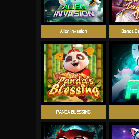
Alien Invasion
Dance D
PANDA BLESSING