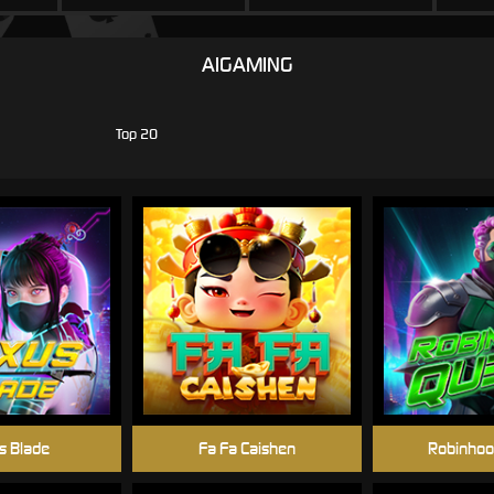
AIGAMING
Top 20
s Blade
Fa Fa Caishen
Robinhoo