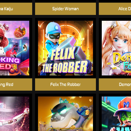
a Kaiju
Spider Woman
Alice 
ing Red
Felix The Robber
Demon