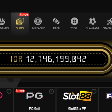
 GAMES
SLOTS
LIVE CASINO
RACE
TOGEL
OLAHRAGA
CRASH
IDR
12,746,199,042
i
i
i
a
PG Soft
Slot88 x PP