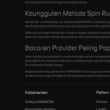
kami berhasil menarik keuntungan besar setiap harinya.
Keunggulan Metode Spin R
Metode spin rumahan paling cuan bersama HOMEBET88 ini memiliki keunggu
bisa dengan bebas memilih jam-jam sepi yang dipercaya memiliki tingkat k
Selain itu keuntungan finansial dari metode ini sangat nyata karena s
dalam akun permainan bekerja secara optimal untuk memancing keluar bonu
Bocoran Provider Paling Popu
Untuk mendukung metode spin rumahan Anda agar semakin menghasilkan p
yang wajib Anda coba karena kedua opsi ini sedang sangat royal membag
terus bertambah di setiap sesinya.
Bergabung sekarang juga bersama HOMEBET88 untuk langsung memprakti
sensasi menarik uang tunai dalam jumlah besar langsung dari kenyamanan te
Kebijaksanaan
Platform
Tentang HOMEBET88
Promosi
Responsible Gambling
Loyalty