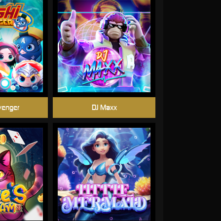
Mahjong Wins 3 – Black Scatter
venger
DJ Maxx