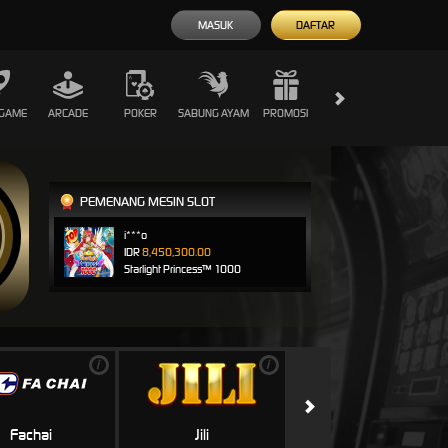
MASUK
DAFTAR
 GAME
ARCADE
POKER
SABUNG AYAM
PROMOSI
PEMENANG MESIN SLOT
i***o
IDR
8,450,300.00
Starlight Princess™ 1000
ar****3
IDR
5,976,320.00
Sweet Bonanza 1000
i
i
i
ad****i
IDR
5,467,000.00
No Limit City
Mahjong Wins 3 – Black Scatter
Fachai
Jili
doub****m