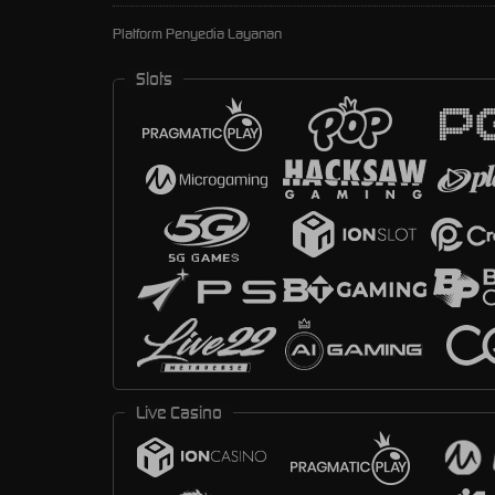
Platform Penyedia Layanan
Slots
Live Casino