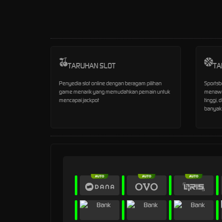
TARUHAN SLOT
TA
Penyedia slot online dengan beragam pilihan
Sportsb
game menarik yang memudahkan pemain untuk
menawar
mencapai jackpot
tinggi,
banyak 