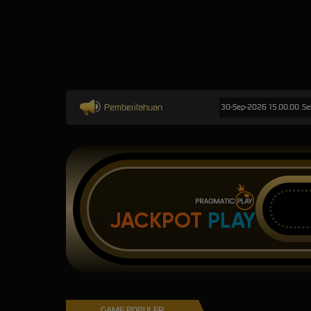
Pemberitahuan
: PP Virtual Sports pada 30-Jun-2026 dari 15.00.00 sampai 30-Sep-2026 15.00.00. Selama waktu
JACKPOT
PLAY
GAME POPULER