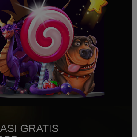
ASI GRATIS