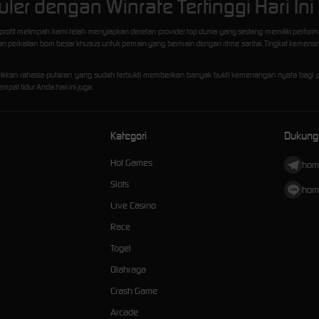
ler dengan Winrate Tertinggi Hari Ini
fit melimpah kami telah menyiapkan deretan provider top dunia yang sedang memiliki perfor
an perkalian bom besar khusus untuk pemain yang bermain dengan ritme santai. Tingkat kemen
kan rahasia putaran yang sudah terbukti memberikan banyak bukti kemenangan nyata bagi 
at tidur Anda hari ini juga.
Kategori
Dukung
Hot Games
hom
Slots
hom
Live Casino
Race
Togel
Olahraga
Crash Game
Arcade