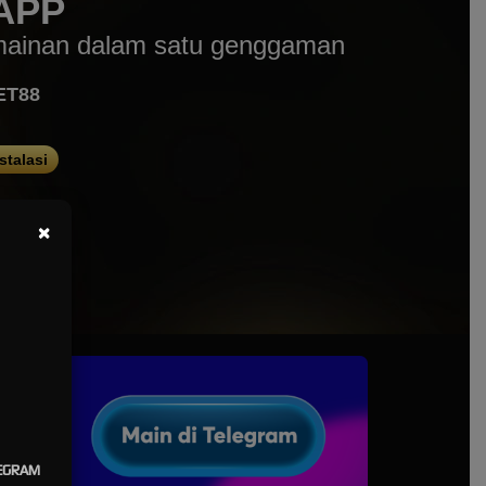
APP
rmainan dalam satu genggaman
ET88
stalasi
×
LEGRAM