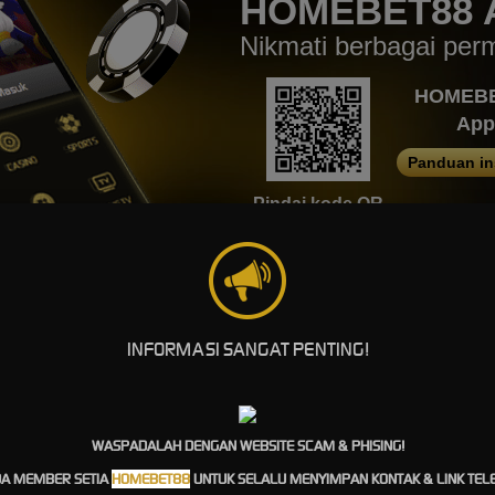
HOMEBET88 
Nikmati berbagai pe
HOMEB
App
Panduan in
Pindai kode QR
untuk Unduh
Android APK
INFORMASI SANGAT PENTING!
WASPADALAH DENGAN WEBSITE SCAM & PHISING!
A MEMBER SETIA
HOMEBET88
UNTUK SELALU MENYIMPAN KONTAK & LINK TE