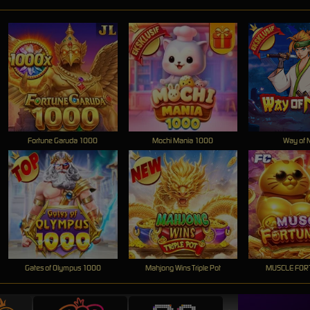
Fortune Garuda 1000
Mochi Mania 1000
Way of N
Gates of Olympus 1000
Mahjong Wins Triple Pot
MUSCLE FOR