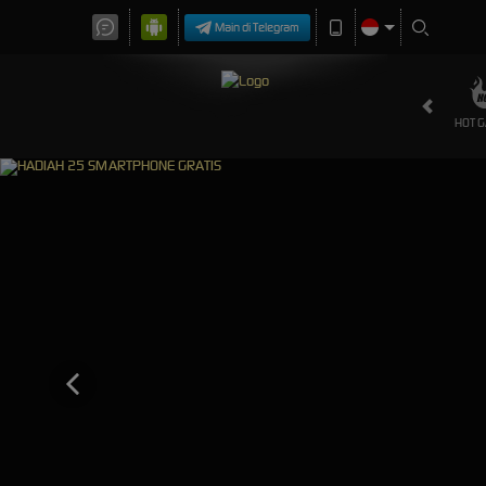
Main di Telegram
HOT 