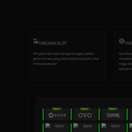
TARUHAN SLOT
TAR
Penyedia slot online dengan beragam pilihan
Sportsboo
game menarik yang memudahkan pemain untuk
menawark
mencapai jackpot
tinggi, d
banyak u