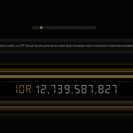
 ini, PP Virtual Sports permainan tidak akan tersedia. Kami memohon maaf atas ketidaknyamana
IDR
12,739,587,827