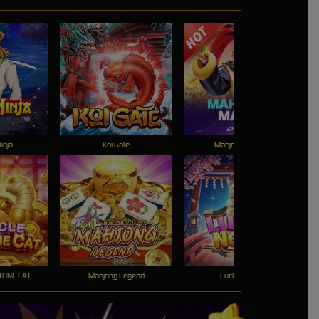
inja
Koi Gate
Mahjong Magic
TUNE CAT
Mahjong Legend
Lucky Neko