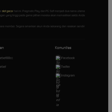
ma
slot gacor
hari ini. Pragmatic Play dan PG Soft menjadi dua nama utama
angan yang tinggi pada game pilihan mereka akan memastikan saldo Anda
para member. Segera amankan akun Anda sekarang dan rasakan sendiri
an
Komunitas
ebet88cc
Facebook
ebet
Twitter
Instagram