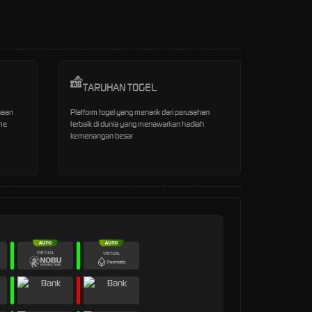
TARUHAN TOGEL
haan
Platform togel yang menarik dari perusahan
ame
terbaik di dunia yang menawarkan hadiah
kemenangan besar