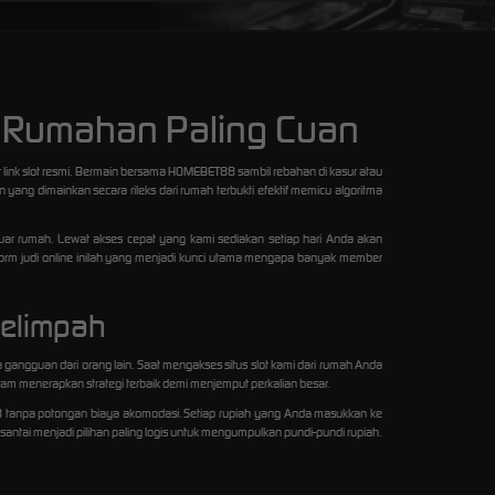
in Rumahan Paling Cuan
k slot resmi. Bermain bersama HOMEBET88 sambil rebahan di kasur atau
ng dimainkan secara rileks dari rumah terbukti efektif memicu algoritma
uar rumah. Lewat akses cepat yang kami sediakan setiap hari Anda akan
form judi online inilah yang menjadi kunci utama mengapa banyak member
elimpah
angguan dari orang lain. Saat mengakses situs slot kami dari rumah Anda
lam menerapkan strategi terbaik demi menjemput perkalian besar.
88 tanpa potongan biaya akomodasi. Setiap rupiah yang Anda masukkan ke
ntai menjadi pilihan paling logis untuk mengumpulkan pundi-pundi rupiah.