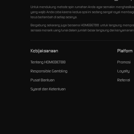
Untuk mendukung metode spin rumahan Anda agar semakin menghasilkan p
yang wajib Anda coba karena kedua opsi ini sedang sangat royal membag
terus bertambah di setiap sesinya.
Bergabung sekarang juga bersama HOMEBET88 untuk langsung memprakti
sensasi menarik uang tunai dalam jumlah besar langsung dari kenyamanan te
Kebijaksanaan
Platform
Tentang HOMEBET88
Promosi
Responsible Gambling
Loyalty
Pusat Bantuan
Referral
Syarat dan Ketentuan