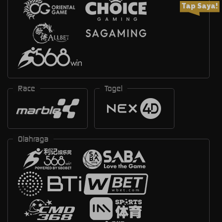
Tap Saya!
Race
Togel
Olahraga