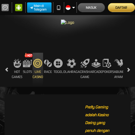
Main di
MASUK
DAFTAR
Telegram
HOT
SLOTS
LIVE
RACE
TOGEL
OLAHRAGA
CRASH
ARCADE
POKER
SABUNG
PROMO
GAMES
CASINO
GAME
AYAM
Pretty Gaming
adalah Kasino
Daring yang
penuh dengan