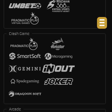
Crash Game
Arcade