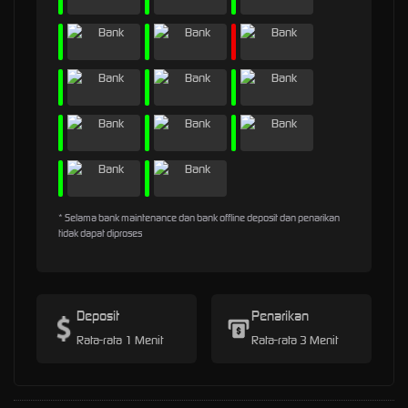
* Selama bank maintenance dan bank offline deposit dan penarikan
tidak dapat diproses
Deposit
Penarikan
Rata-rata 1 Menit
Rata-rata 3 Menit