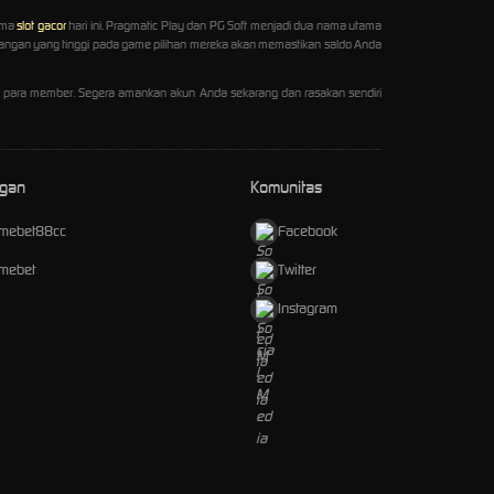
orma
slot gacor
hari ini. Pragmatic Play dan PG Soft menjadi dua nama utama
nangan yang tinggi pada game pilihan mereka akan memastikan saldo Anda
 para member. Segera amankan akun Anda sekarang dan rasakan sendiri
gan
Komunitas
mebet88cc
Facebook
mebet
Twitter
Instagram