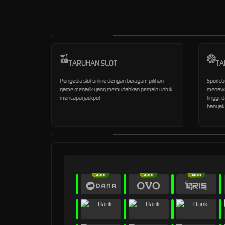
TARUHAN SLOT
TA
Penyedia slot online dengan beragam pilihan
Sportsb
game menarik yang memudahkan pemain untuk
menawar
mencapai jackpot
tinggi,
banyak 