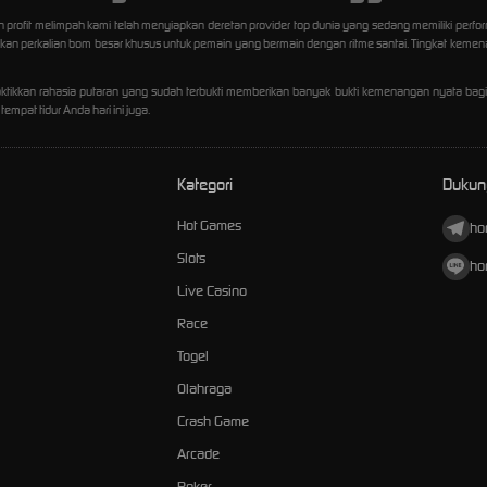
rofit melimpah kami telah menyiapkan deretan provider top dunia yang sedang memiliki perf
ikan perkalian bom besar khusus untuk pemain yang bermain dengan ritme santai. Tingkat keme
kkan rahasia putaran yang sudah terbukti memberikan banyak bukti kemenangan nyata bagi
mpat tidur Anda hari ini juga.
Kategori
Dukun
Hot Games
ho
Slots
ho
Live Casino
Race
Togel
Olahraga
Crash Game
Arcade
Poker