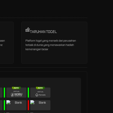
TARUHAN TOGEL
haan
Platform togel yang menarik dari perusahan
ame
terbaik di dunia yang menawarkan hadiah
kemenangan besar