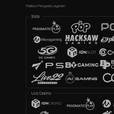
Platform Penyedia Layanan
Slots
Live Casino