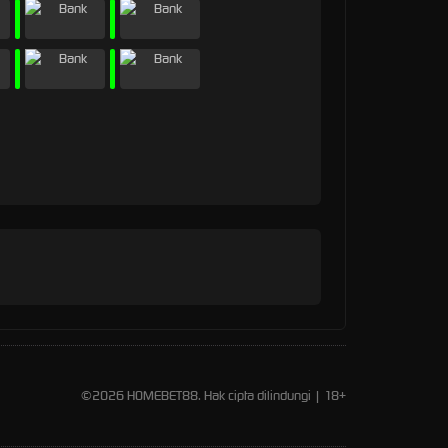
©2026 HOMEBET88. Hak cipta dilindungi | 18+