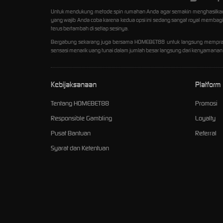
Untuk mendukung metode spin rumahan Anda agar semakin menghasilkan p
yang wajib Anda coba karena kedua opsi ini sedang sangat royal membag
terus bertambah di setiap sesinya.
Bergabung sekarang juga bersama HOMEBET88 untuk langsung memprakti
sensasi menarik uang tunai dalam jumlah besar langsung dari kenyamanan te
Kebijaksanaan
Platform
Tentang HOMEBET88
Promosi
Responsible Gambling
Loyalty
Pusat Bantuan
Referral
Syarat dan Ketentuan