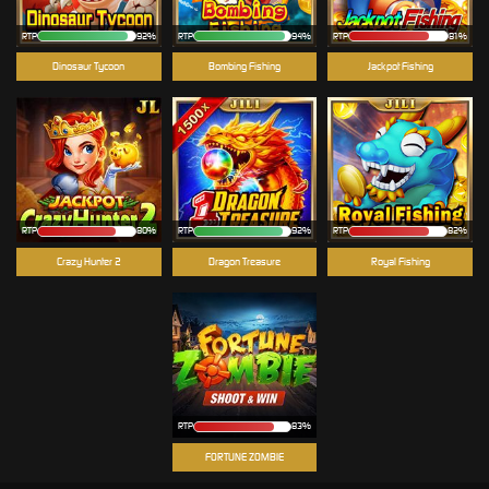
RTP
92%
RTP
94%
RTP
81%
Dinosaur Tycoon
Bombing Fishing
Jackpot Fishing
RTP
80%
RTP
92%
RTP
82%
Crazy Hunter 2
Dragon Treasure
Royal Fishing
RTP
83%
FORTUNE ZOMBIE