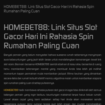
HOMEBET88: Link Situs Slot Gacor Hari Ini Rahasia Spin
Rumahan Paling Cuan
HOMEBET88: Link Situs Slot
Gacor Hari Ini Rahasia Spin
Rumahan Paling Cuan
Banyak pemain yang belum menyadari bahwa suasana rumah sebenarnya menyimpan
aura keberuntungan yang jauh lebih besar untuk mendatangkan kemenangan lewat link
slot resmi. Bermain bersama HOMEBET88 sambil rebahan di kasur atau bersantai di ruang
tamu memberikan ketenangan mental yang membuat Anda bisa lebih jeli melihat
momentum kapan permainan mulai memberikan jackpot. Ritme taruhan yang dimainkan
secara rileks dari rumah terbukti efektif memicu algoritma mesin untuk memberikan respons
spin rumahan paling cuan di setiap putarannya.
HOMEBET88
hadir membawa rahasia putaran slot gacor ini agar bisa dinikmati oleh semua
kalangan pemain yang ingin berburu keuntungan maksimal tanpa harus keluar rumah.
Lewat akses cepat yang kami sediakan setiap hari Anda akan merasakan sendiri
bagaimana putaran demi putaran terasa jauh lebih ringan dan mudah menghasilkan