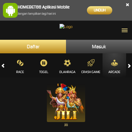
×
HOMEBET88 Aplikasi Mobile
UNDUH
Jangan tampilkan lagi hari ini
Daftar
Masuk
SINO
RACE
TOGEL
OLAHRAGA
CRASH GAME
ARCADE
Jili