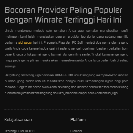
Bocoran Provider Paling Populer
dengan Winrate Tertinggi Hari Ini
Untuk mendukung metode spin rumahan Anda agar semakin menghasilkan profit
melimpah kami telah menyiapkan deretan provider top dunia yang sedang memiliki
performa
slot gacor
hari ini. Pragmatic Play dan PG Soft menjadi dua nama utama yang
wajib Anda coba karena kedua opsi ini sedang sangat royal membagikan perkalian bom
besar khusus untuk pemain yang bermain dengan ritme santai. Tingkat kemenangan yang
tinggi pada game pilihan mereka akan memastikan saldo Anda terus bertambah di setiap
sesinya.
Bergabung sekarang juga bersama HOMEBET88 untuk langsung mempraktikkan rahasia
putaran yang sudah terbukti memberikan banyak bukti kemenangan nyata bagi para
member. Segera amankan akun Anda sekarang dan rasakan sendiri sensasi menarik uang
tunai dalam jumlah besar langsung dari kenyamanan tempat tidur Anda hari ini juga.
Kebijaksanaan
Platform
Tentang HOMEBET88
Promosi