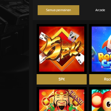
Semua permainan
Arcade
5PK
Rock