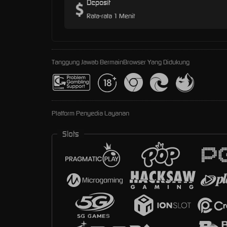
Deposit
Rata-rata 1 Menit
Tanggung Jawab Bermain
Browser Yang Didukung
Platform Penyedia Layanan
Slots