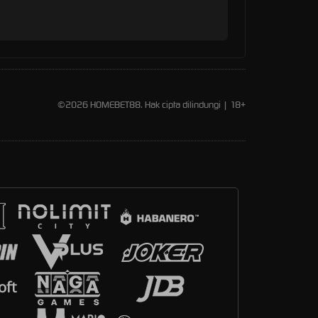
©2026 HOMEBET88. Hak cipta dilindungi | 18+