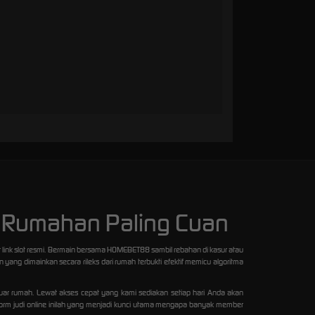
in Rumahan Paling Cuan
k slot resmi. Bermain bersama HOMEBET88 sambil rebahan di kasur atau
ng dimainkan secara rileks dari rumah terbukti efektif memicu algoritma
uar rumah. Lewat akses cepat yang kami sediakan setiap hari Anda akan
form judi online inilah yang menjadi kunci utama mengapa banyak member