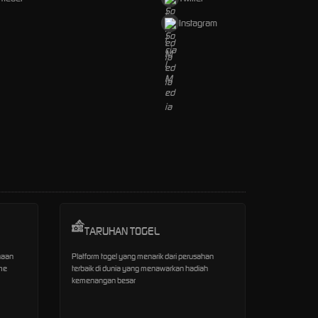
Instagram
TARUHAN TOGEL
haan
Platform togel yang menarik dari perusahan
ame
terbaik di dunia yang menawarkan hadiah
kemenangan besar