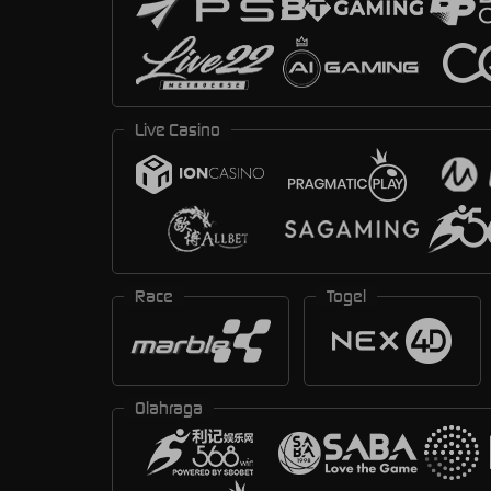
Live Casino
Race
Togel
Olahraga