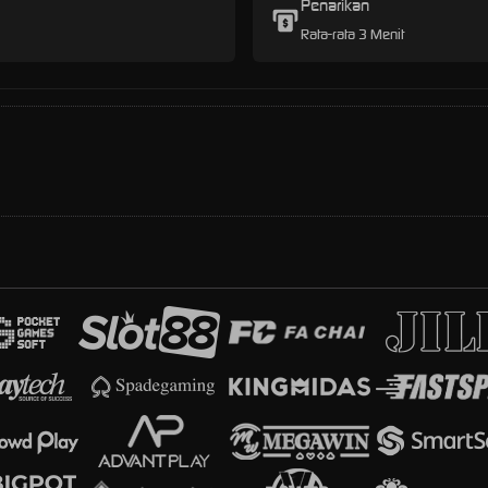
Penarikan
Rata-rata 3 Menit