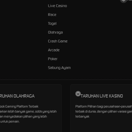
Live Casino
Race
Togel
Olahraga
Crash Game
Arcade
Poker
Sabung Ayam
RUHAN OLAHRAGA
TARUHAN LIVE KASINO
ook Gaming Platform Terbaik
Platform Pilihan bagi perusahaan-perusa
kan lebih banyak game, odds yang lebih
terbaik di dunia, dengan pilihan variasi g
 dan menyediakan pilihan yang lebih
terbanyak
untuk pemain.