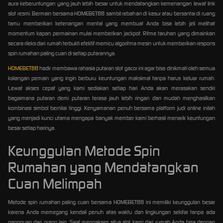
aura keberuntungan yang jauh lebih besar untuk mendatangkan kemenangan lewat link
slot resmi. Bermain bersama HOMEBET88 sambil rebahan di kasur atau bersantai di ruang
tamu memberikan ketenangan mental yang membuat Anda bisa lebih jeli melihat
momentum kapan permainan mulai memberikan jackpot. Ritme taruhan yang dimainkan
secara rileks dari rumah terbukti efektif memicu algoritma mesin untuk memberikan respons
spin rumahan paling cuan di setiap putarannya.
HOMEBET88
hadir membawa rahasia putaran slot gacor ini agar bisa dinikmati oleh semua
kalangan pemain yang ingin berburu keuntungan maksimal tanpa harus keluar rumah.
Lewat akses cepat yang kami sediakan setiap hari Anda akan merasakan sendiri
bagaimana putaran demi putaran terasa jauh lebih ringan dan mudah menghasilkan
kombinasi simbol bernilai tinggi. Kenyamanan penuh bersama platform judi online inilah
yang menjadi kunci utama mengapa banyak member kami berhasil menarik keuntungan
besar setiap harinya.
Keunggulan Metode Spin
Rumahan yang Mendatangkan
Cuan Melimpah
Metode spin rumahan paling cuan bersama HOMEBET88 ini memiliki keunggulan besar
karena Anda memegang kendali penuh atas waktu dan lingkungan sekitar tanpa ada
gangguan dari orang lain. Saat mengakses situs slot kami dari rumah Anda bisa dengan