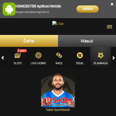
×
HOMEBET88 Aplikasi Mobile
UNDUH
Jangan tampilkan lagi hari ini
Daftar
Masuk
MES
SLOTS
LIVE CASINO
RACE
TOGEL
OLAHRAGA
C
Saba Sportsbook