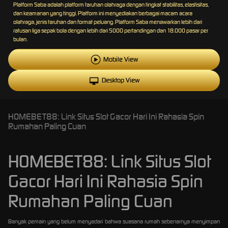
Platform Saba adalah platform taruhan olahraga dengan tingkat stabilitas, elastisitas,
dan keamanan yang tinggi. Platform ini menyediakan berbagai macam acara
olahraga, jenis taruhan dan format peluang. Platform Saba menawarkan lebih dari
ratusan liga sepak bola dengan lebih dari 5000 pertandingan dan 18.000 pasar per
bulan.
Mobile View
Desktop View
HOMEBET88: Link Situs Slot Gacor Hari Ini Rahasia Spin
Rumahan Paling Cuan
HOMEBET88: Link Situs Slot
Gacor Hari Ini Rahasia Spin
Rumahan Paling Cuan
Banyak pemain yang belum menyadari bahwa suasana rumah sebenarnya menyimpan