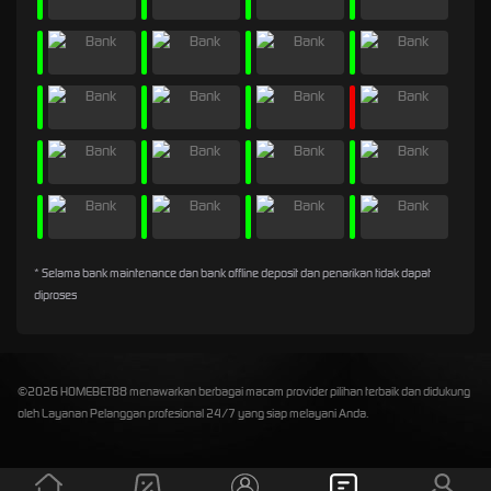
* Selama bank maintenance dan bank offline deposit dan penarikan tidak dapat
diproses
©2026 HOMEBET88 menawarkan berbagai macam provider pilihan terbaik dan didukung
oleh Layanan Pelanggan profesional 24/7 yang siap melayani Anda.