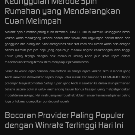
Keunggulan Metode Spin
Rumahan yang Mendatangkan
Cuan Melimpah
Metode spin rumahan paling cuan bersama HOMEBET88 ini memiliki keunggulan besar
karena Anda memegang kendali penuh atas waktu dan lingkungan sekitar tanpa ada
gangguan dari orang lain. Saat mengakses situs slot kami dari rumah Anda bisa dengan
bebas memilih jam-jam sepi yang dipercaya memiliki tingkat kemenangan lebih tinggi.
Fokus yang terjaga dengan baik membuat insting Anda jauh lebih tajam dalam
menerapkan strategi terbaik demi menjemput perkalian besar.
Selain itu keuntungan finansial dari metode ini sangat nyata karena semua modal yang
Anda miliki bisa dialokasikan sepenuhnya untuk melakukan taruhan di HOMEBET88 tanpa
potongan biaya akomodasi. Setiap rupiah yang Anda masukkan ke dalam akun permainan
bekerja secara optimal untuk memancing keluar bonus freespin yang melipatgandakan
modal dalam sekejap. Hal inilah yang membuat teknik bermain santai menjadi pilihan paling
logis untuk mengumpulkan pundi-pundi rupiah.
Bocoran Provider Paling Populer
dengan Winrate Tertinggi Hari Ini