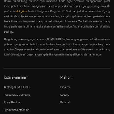
Untuk mendukung metode spin rumahan Anda agar semakin menghasilkan profit
melimpah kami telah menyiapkan deretan provider top dunia yang sedang memiliki
performa
slot gacor
hari ini. Pragmatic Play dan PG Soft menjadi dua nama utama yang
wajib Anda coba karena kedua opsi ini sedang sangat royal membagikan perkalian bom
besar khusus untuk pemain yang bermain dengan ritme santai. Tingkat kemenangan yang
tinggi pada game pilihan mereka akan memastikan saldo Anda terus bertambah di setiap
sesinya.
Bergabung sekarang juga bersama HOMEBET88 untuk langsung mempraktikkan rahasia
putaran yang sudah terbukti memberikan banyak bukti kemenangan nyata bagi para
member. Segera amankan akun Anda sekarang dan rasakan sendiri sensasi menarik uang
tunai dalam jumlah besar langsung dari kenyamanan tempat tidur Anda hari ini juga.
Kebijaksanaan
Platform
Tentang HOMEBET88
Promosi
Responsible Gambling
Loyalty
Pusat Bantuan
Referral
Syarat dan Ketentuan