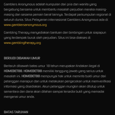
Gamblers Anonymous adalah kumpulan dari pria dan wanita yang
bergabung bersama untuk membantu masalah perjudian mereka masing-
masing dan sesama pemain berat lainnya. Terdapat perkumpulan regional di
seluruh dunia. Situs Pelayanan internasional Gamblers Anonymous ada di:
www.gamblersanonymous.org
Gambling Therapy menyediakan bantuan dan bimbingan untuk siapapun
yang terdampak buruk oleh perjudian. Situs ini bisa diakses di:
www.gamblingtherapy.org
BERJUDI DIBAWAH UMUR
Bertaruh dibawah batas umur 18 tahun merupakan tindakan ilegal di
HOMEBET88
.
HOMEBET88
memiliki tanggung jawab yang serius untuk
masalah ini.
HOMEBET88
mempunyai hak untuk meminta bukti umur dari
pelanggan manapun dan untuk melakukan pengecekan untuk memverifikasi
informasi yang disediakan. Akun pelanggan mungkin akan ditutup untuk
sementara dan dana akan ditahan sampai tersedia bukti yang memadai
mengenai umur anda.
BATAS TARUHAN