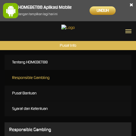
×
HOMEBET88 Aplikasi Mobile
UNDUH
Jangan tampilkan lagi hari ini
Pusat Info
Tentang HOMEBET88
Responsible Gambling
Pusat Bantuan
Syarat dan Ketentuan
Responsible Gambling