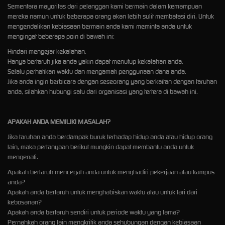
Sementara mayoritas dari pelanggan kami bermain dalam kemampuan
mereka namun untuk beberapa orang akan lebih sulit membatasi diri. Untuk
mengendalikan kebiasaan bermain anda kami meminta anda untuk
mengingat beberapa poin di bawah ini:
Hindari mengejar kekalahan.
Hanya bertaruh jika anda yakin dapat menutup kekalahan anda.
Selalu perhatikan waktu dan mengamati penggunaan dana anda.
Jika anda ingin berbicara dengan seseorang yang berkaitan dengan taruhan
anda, silahkan hubungi satu dari organisasi yang tertera di bawah ini.
APAKAH ANDA MEMILIKI MASALAH?
Jika taruhan anda berdampak buruk terhadap hidup anda atau hidup orang
lain, maka pertanyaan berikut mungkin dapat membantu anda untuk
mengenali.
Apakah bertaruh mencegah anda untuk menghadiri pekerjaan atau kampus
anda?
Apakah anda bertaruh untuk menghabiskan waktu atau untuk lari dari
kebosanan?
Apakah anda bertaruh sendiri untuk periode waktu yang lama?
Pernahkah orang lain mengkritik anda sehubungan dengan kebiasaan