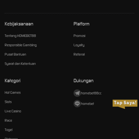
Kebijaksanaan
Platform
Tentang HOMEBET88
Promosi
Responsible Gambling
Loyalty
Pusat Bantuan
Referral
Syarat dan Ketentuan
Kategori
Dukungan
Hot Games
homebet88cc
Slots
Tap Saya!
homebet
Live Casino
Race
Togel