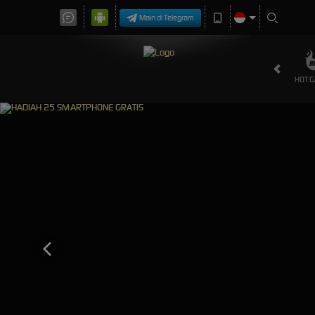
Main di Telegram
HOT 