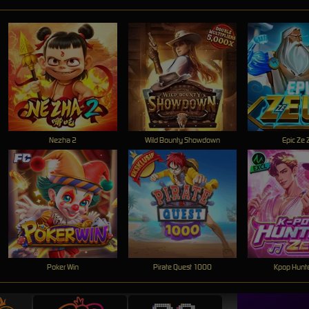
Nezha 2
Wild Bounty Showdown
Epic Ze 
Poker Win
Pirate Quest 1000
Kpop Hunte