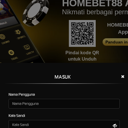
HOMEBET88 
Nikmati berbagai pe
HOMEB
App
Panduan in
Pindai kode QR
untuk Unduh
Android APK
×
MASUK
Nama Pengguna
Kata Sandi