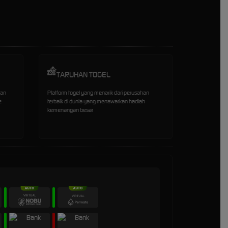
TARUHAN TOGEL
aan
Platform togel yang menarik dari perusahan
e
terbaik di dunia yang menawarkan hadiah
kemenangan besar