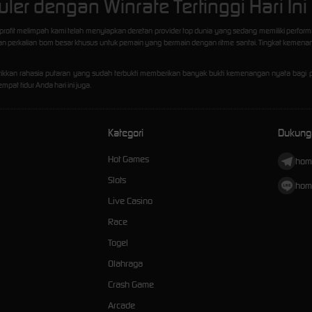
ler dengan Winrate Tertinggi Hari Ini
fit melimpah kami telah menyiapkan deretan provider top dunia yang sedang memiliki perfor
an perkalian bom besar khusus untuk pemain yang bermain dengan ritme santai. Tingkat kemen
kan rahasia putaran yang sudah terbukti memberikan banyak bukti kemenangan nyata bagi 
at tidur Anda hari ini juga.
Kategori
Dukung
Hot Games
hom
Slots
hom
Live Casino
Race
Togel
Olahraga
Crash Game
Arcade