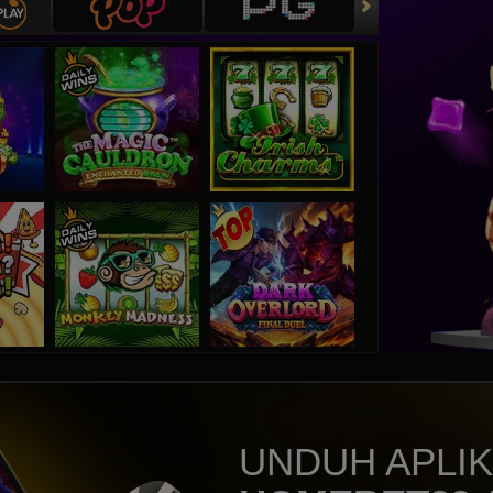
UNDUH APLIK