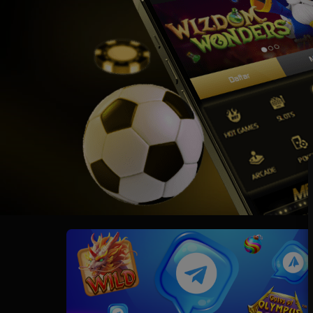
ad****i
IDR
4,268,000.00
Mahjong Wins 3 – Black
Scatter
y***a
IDR
4,166,040.00
Gates of Olympus 1000
ar****3
IDR
3,887,800.00
Sweet Bonanza 1000
ar****3
IDR
3,877,160.00
Sweet Bonanza 1000
an****5
IDR
3,864,200.00
Sweet Bonanza Super Scatter