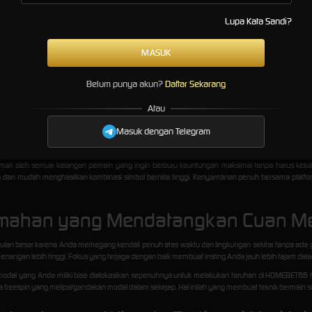
Lupa Kata Sandi?
a Spin Rumahan Paling Cuan
Belum punya akun?
Daftar Sekarang
lot Gacor Hari Ini Rahasia Spi
Atau
yimpan aura keberuntungan yang jauh lebih besar untuk mendatangkan kemenangan lewat link
Masuk dengan Telegram
isa lebih jeli melihat momentum kapan permainan mulai memberikan jackpot. Ritme taruhan yan
nnya.
ikmati oleh semua kalangan pemain yang ingin berburu keuntungan maksimal tanpa harus kelu
an dan mudah menghasilkan kombinasi simbol bernilai tinggi. Kenyamanan penuh bersama platf
umahan yang Mendatangkan Cuan M
an besar karena Anda memegang kendali penuh atas waktu dan lingkungan sekitar tanpa ada gan
enangan lebih tinggi. Fokus yang terjaga dengan baik membuat insting Anda jauh lebih tajam dal
ua modal yang Anda miliki bisa dialokasikan sepenuhnya untuk melakukan taruhan di HOMEBET8
freespin yang melipatgandakan modal dalam sekejap. Hal inilah yang membuat teknik bermain san