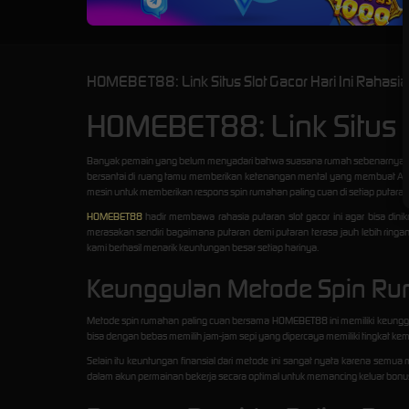
HOMEBET88: Link Situs Slot Gacor Hari Ini Rahasi
HOMEBET88: Link Situs S
Banyak pemain yang belum menyadari bahwa suasana rumah sebenarnya men
bersantai di ruang tamu memberikan ketenangan mental yang membuat Anda b
mesin untuk memberikan respons spin rumahan paling cuan di setiap putara
HOMEBET88
hadir membawa rahasia putaran slot gacor ini agar bisa din
merasakan sendiri bagaimana putaran demi putaran terasa jauh lebih ring
kami berhasil menarik keuntungan besar setiap harinya.
Keunggulan Metode Spin R
Metode spin rumahan paling cuan bersama HOMEBET88 ini memiliki keunggul
bisa dengan bebas memilih jam-jam sepi yang dipercaya memiliki tingkat kem
Selain itu keuntungan finansial dari metode ini sangat nyata karena sem
dalam akun permainan bekerja secara optimal untuk memancing keluar bonus 