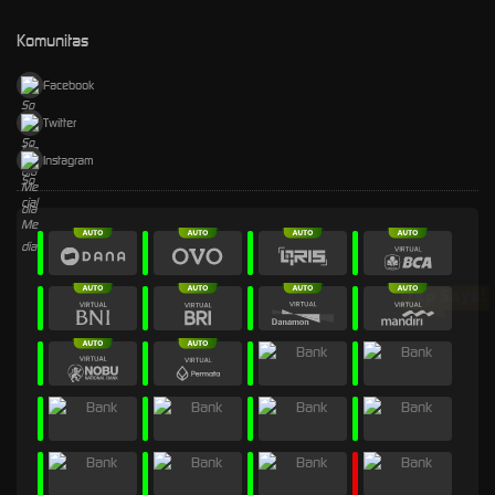
Komunitas
Facebook
Twitter
Instagram
Tap Saya!