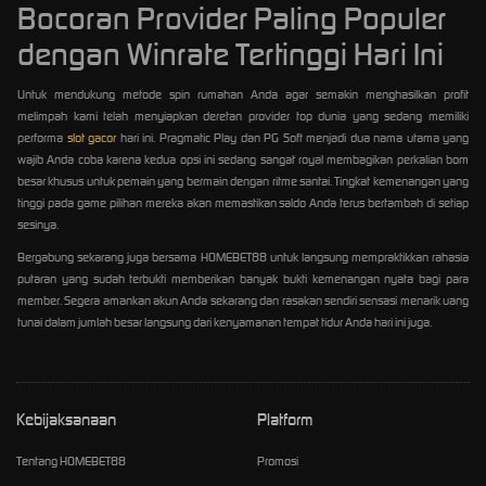
Bocoran Provider Paling Populer
dengan Winrate Tertinggi Hari Ini
Untuk mendukung metode spin rumahan Anda agar semakin menghasilkan profit
melimpah kami telah menyiapkan deretan provider top dunia yang sedang memiliki
performa
slot gacor
hari ini. Pragmatic Play dan PG Soft menjadi dua nama utama yang
wajib Anda coba karena kedua opsi ini sedang sangat royal membagikan perkalian bom
besar khusus untuk pemain yang bermain dengan ritme santai. Tingkat kemenangan yang
tinggi pada game pilihan mereka akan memastikan saldo Anda terus bertambah di setiap
sesinya.
Bergabung sekarang juga bersama HOMEBET88 untuk langsung mempraktikkan rahasia
putaran yang sudah terbukti memberikan banyak bukti kemenangan nyata bagi para
member. Segera amankan akun Anda sekarang dan rasakan sendiri sensasi menarik uang
tunai dalam jumlah besar langsung dari kenyamanan tempat tidur Anda hari ini juga.
Kebijaksanaan
Platform
Tentang HOMEBET88
Promosi