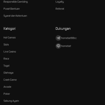
Responsible Gambling
Loyalty
Pusat Bantuan
Referral
Syarat dan Ketentuan
Kategori
Dukungan
Hot Games
homebet88cc
Slots
homebet
Live Casino
Race
Togel
Olahraga
Crash Game
Arcade
Poker
Sabung Ayam