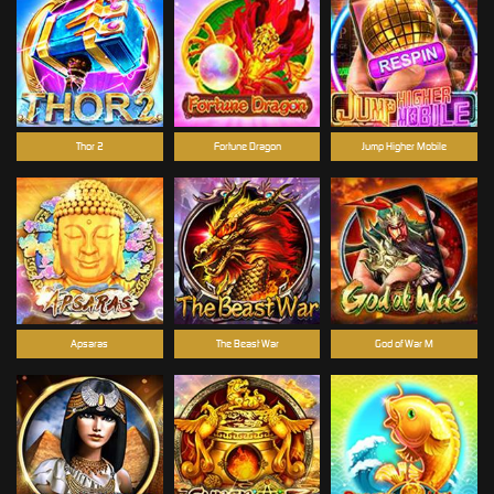
Thor 2
Fortune Dragon
Jump Higher Mobile
Apsaras
The Beast War
God of War M