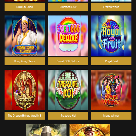
888 Cai Shen
Diamond Fruit
Frozen World
Hong Kong Flavor
Sweet 666 Deluxe
Royal Fruit
The Dragon Brings Wealth 2
Treasure Koi
Mega Winner