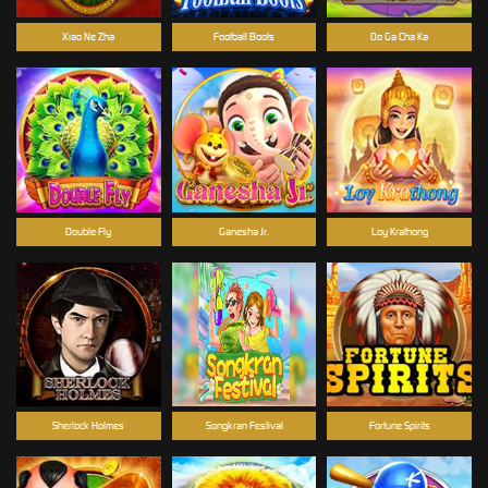
Xiao Ne Zha
Football Boots
Oo Ga Cha Ka
Double Fly
Ganesha Jr.
Loy Krathong
Sherlock Holmes
Songkran Festival
Fortune Spirits