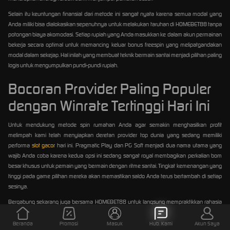
Selain itu keuntungan finansial dari metode ini sangat nyata karena semua modal yang
Anda miliki bisa dialokasikan sepenuhnya untuk melakukan taruhan di HOMEBET88 tanpa
potongan biaya akomodasi. Setiap rupiah yang Anda masukkan ke dalam akun permainan
bekerja secara optimal untuk memancing keluar bonus freespin yang melipatgandakan
modal dalam sekejap. Hal inilah yang membuat teknik bermain santai menjadi pilihan paling
logis untuk mengumpulkan pundi-pundi rupiah.
Bocoran Provider Paling Populer
dengan Winrate Tertinggi Hari Ini
Untuk mendukung metode spin rumahan Anda agar semakin menghasilkan profit
melimpah kami telah menyiapkan deretan provider top dunia yang sedang memiliki
performa
slot gacor
hari ini. Pragmatic Play dan PG Soft menjadi dua nama utama yang
wajib Anda coba karena kedua opsi ini sedang sangat royal membagikan perkalian bom
besar khusus untuk pemain yang bermain dengan ritme santai. Tingkat kemenangan yang
tinggi pada game pilihan mereka akan memastikan saldo Anda terus bertambah di setiap
sesinya.
Bergabung sekarang juga bersama HOMEBET88 untuk langsung mempraktikkan rahasia
putaran yang sudah terbukti memberikan banyak bukti kemenangan nyata bagi para
member. Segera amankan akun Anda sekarang dan rasakan sendiri sensasi menarik uang
Beranda
Promosi
Masuk
Hub. Kami
Akun Saya