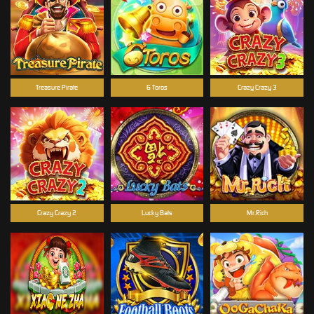
Treasure Pirate
6 Toros
Crazy Crazy 3
Crazy Crazy 2
Lucky Bats
Mr.Rich