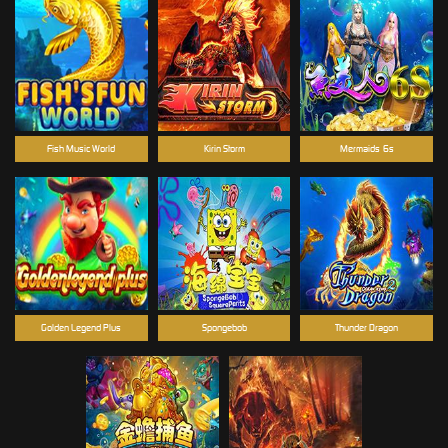
Fish Music World
Kirin Storm
Mermaids-6s
Golden Legend Plus
Spongebob
Thunder Dragon