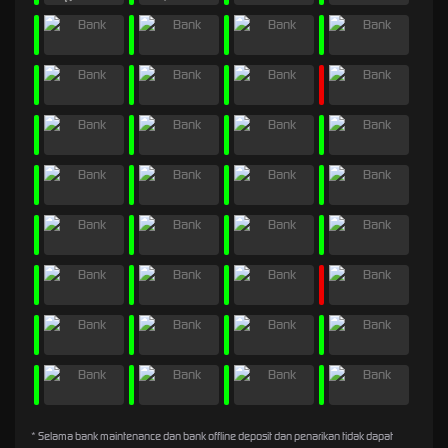
* Selama bank maintenance dan bank offline deposit dan penarikan tidak dapat