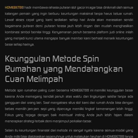
HOMEBET88
hadir membawa rahasia putaran slot gacor ini agar bisa dinikmati oleh semua
kalangan pemain yang ingin berburu keuntungan maksimal tanpa harus keluar rumah.
Lewat akses cepat yang kami sediakan setiap hari Anda akan merasakan sendiri
bagaimana putaran demi putaran terasa jauh lebih ringan dan mudah menghasilkan
kombinasi simbol bernilai tinggi. Kenyamanan penuh bersama platform judi online inilah
yang menjadi kunci utama mengapa banyak member kami berhasil menarik keuntungan
besar setiap harinya.
Keunggulan Metode Spin
Rumahan yang Mendatangkan
Cuan Melimpah
Metode spin rumahan paling cuan bersama HOMEBET88 ini memiliki keunggulan besar
karena Anda memegang kendali penuh atas waktu dan lingkungan sekitar tanpa ada
gangguan dari orang lain. Saat mengakses situs slot kami dari rumah Anda bisa dengan
bebas memilih jam-jam sepi yang dipercaya memiliki tingkat kemenangan lebih tinggi.
Fokus yang terjaga dengan baik membuat insting Anda jauh lebih tajam dalam
menerapkan strategi terbaik demi menjemput perkalian besar.
Selain itu keuntungan finansial dari metode ini sangat nyata karena semua modal yang
Anda miliki bisa dialokasikan sepenuhnya untuk melakukan taruhan di HOMEBET88 tanpa