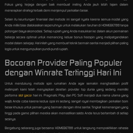
Fokus yang terjaga dengan baik membuat insting Anda jauh lebih tajam dalam
menerapkan strategi terbaik demi menjemput perkalian besar.
Selain itu keuntungan finansial dari metode ini sangat nyata karena semua modal yang
Anda miliki bisa dialokasikan sepenuhnya untuk melakukan taruhan di HOMEBET88 tanpa
potongan biaya akomodasi. Setiap rupiah yang Anda masukkan ke dalam akun permainan
bekerja secara optimal untuk memancing keluar bonus freespin yang melipatgandakan
modal dalam sekejap. Hal inilah yang membuat teknik bermain santai menjadi pilihan paling
logis untuk mengumpulkan pundi-pundi rupiah.
Bocoran Provider Paling Populer
dengan Winrate Tertinggi Hari Ini
Untuk mendukung metode spin rumahan Anda agar semakin menghasilkan profit
melimpah kami telah menyiapkan deretan provider top dunia yang sedang memiliki
performa
slot gacor
hari ini. Pragmatic Play dan PG Soft menjadi dua nama utama yang
wajib Anda coba karena kedua opsi ini sedang sangat royal membagikan perkalian bom
besar khusus untuk pemain yang bermain dengan ritme santai. Tingkat kemenangan yang
tinggi pada game pilihan mereka akan memastikan saldo Anda terus bertambah di setiap
sesinya.
Bergabung sekarang juga bersama HOMEBET88 untuk langsung mempraktikkan rahasia