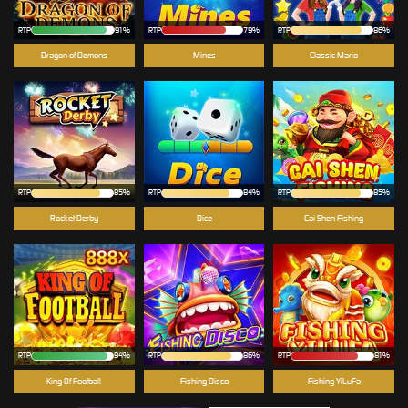
RTP
91%
RTP
79%
RTP
86%
Dragon of Demons
Mines
Classic Mario
RTP
85%
RTP
84%
RTP
85%
Rocket Derby
Dice
Cai Shen Fishing
RTP
94%
RTP
86%
RTP
81%
King Of Football
Fishing Disco
Fishing YiLuFa