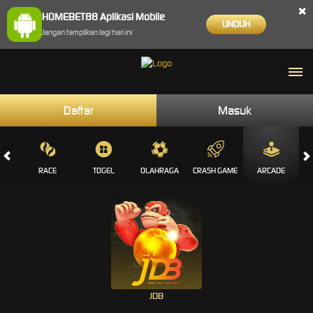
×
HOMEBET88 Aplikasi Mobile
UNDUH
Jangan tampilkan lagi hari ini
Daftar
Masuk
SINO
RACE
TOGEL
OLAHRAGA
CRASH GAME
ARCADE
JDB