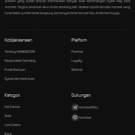
putaran yang sudah terbukti memberikan banyak bukti kemenangan nyata bagi para
member. Segera amankan akun Anda sekarang dan rasakan sendiri sensasi menarik uang
tunai dalam jumlah besar langsung dari kenyamanan tempat tidur Anda hari ini juga.
Kebijaksanaan
Platform
Tentang HOMEBET88
Promosi
Responsible Gambling
Loyalty
Pusat Bantuan
Referral
Syarat dan Ketentuan
Kategori
Dukungan
Hot Games
homebet88cc
Slots
homebet
Live Casino
Race